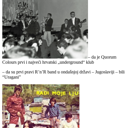
– da je Quorum
Colours prvi i najveći hrvatski „underground“ klub
– da su prvi pravi R’n’R band u ondašnjoj državi – Jugoslaviji – bili
“Uragani”