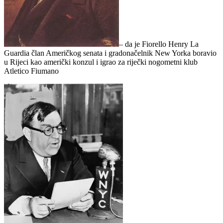
– da je Fiorello Henry La
Guardia član Američkog senata i gradonačelnik New Yorka boravio
u Rijeci kao američki konzul i igrao za riječki nogometni klub
Atletico Fiumano