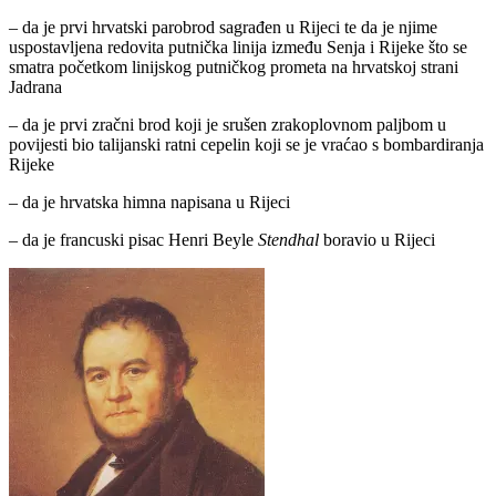
– da je prvi hrvatski parobrod sagrađen u Rijeci te da je njime
uspostavljena redovita putnička linija između Senja i Rijeke što se
smatra početkom linijskog putničkog prometa na hrvatskoj strani
Jadrana
– da je prvi zračni brod koji je srušen zrakoplovnom paljbom u
povijesti bio talijanski ratni cepelin koji se je vraćao s bombardiranja
Rijeke
– da je hrvatska himna napisana u Rijeci
– da je francuski pisac Henri Beyle
Stendhal
boravio u Rijeci