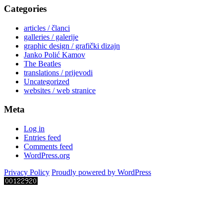
Categories
articles / članci
galleries / galerije
graphic design / grafički dizajn
Janko Polić Kamov
The Beatles
translations / prijevodi
Uncategorized
websites / web stranice
Meta
Log in
Entries feed
Comments feed
WordPress.org
Privacy Policy
Proudly powered by WordPress