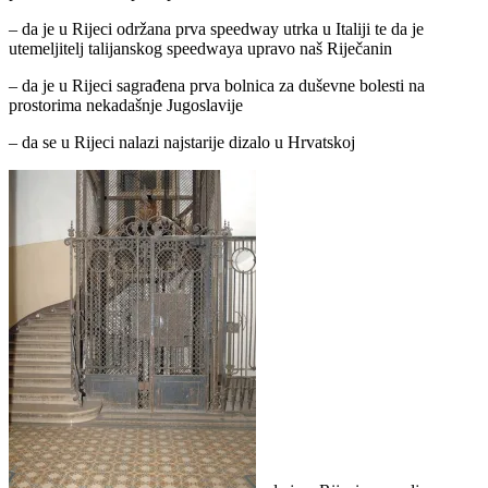
– da je u Rijeci održana prva speedway utrka u Italiji te da je
utemeljitelj talijanskog speedwaya upravo naš Riječanin
– da je u Rijeci sagrađena prva bolnica za duševne bolesti na
prostorima nekadašnje Jugoslavije
– da se u Rijeci nalazi najstarije dizalo u Hrvatskoj