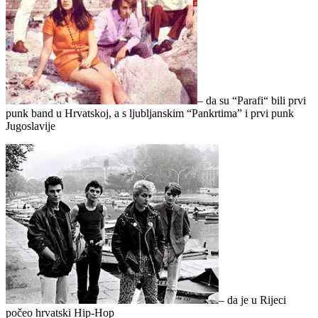
– da su “Parafi“ bili prvi
punk band u Hrvatskoj, a s ljubljanskim “Pankrtima” i prvi punk
Jugoslavije
– da je u Rijeci
počeo hrvatski Hip-Hop