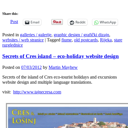
Share this:
Post
Email
Reddit
WhatsApp
Posted in
galleries / galerije
,
graphic design / grafički dizajn
,
websites / web stranice
|
Tagged
fiume
,
old postcards
,
Rijeka
,
stare
razglednice
Secrets of Cres island – eco-holiday website design
Posted on
07/03/2012
by
Martin Mayhew
Secrets of the island of Cres eco-tourist holidays and excursions
website design and multiple language translations.
visit:
http://www.tajnecresa.com