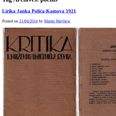
Lirika Janka Polića-Kamova 1921
Posted on
21/04/2016
by
Martin Mayhew