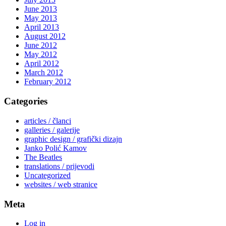
June 2013
May 2013
April 2013
August 2012
June 2012
May 2012
April 2012
March 2012
February 2012
Categories
articles / članci
galleries / galerije
graphic design / grafički dizajn
Janko Polić Kamov
The Beatles
translations / prijevodi
Uncategorized
websites / web stranice
Meta
Log in