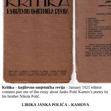
Kritika – književno umjetnička revija
– January 1921 edition
contains part one of this essay about Janko Polić Kamov’s poetry by
his brother Nikola Polić.
LIRIKA JANKA POLIĆA – KAMOVA