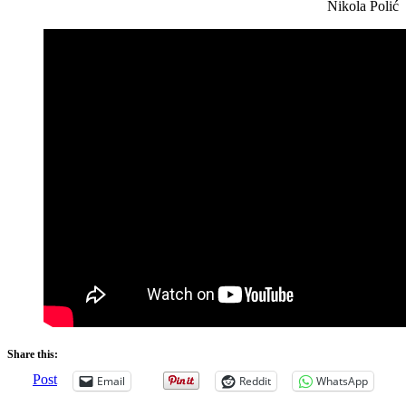
Nikola Polić
Share this:
Post
Email
Reddit
WhatsApp