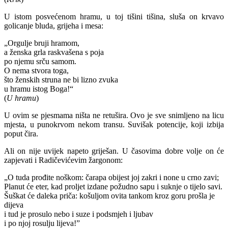
U istom posvećenom hramu, u toj tišini tišina, sluša on krvavo
golicanje bluda, grijeha i mesa:
„Orgulje bruji hramom,
a ženska grla raskvašena s poja
po njemu srču samom.
O nema stvora toga,
što ženskih struna ne bi lizno zvuka
u hramu istog Boga!“
(
U hramu
)
U ovim se pjesmama ništa ne retušira. Ovo je sve snimljeno na licu
mjesta, u punokrvom nekom transu. Suvišak potencije, koji izbija
poput čira.
Ali on nije uvijek napeto griješan. U časovima dobre volje on će
zapjevati i Radičevićevim žargonom:
„O tuda prođite noškom: čarapa obijest joj zakri i none u crno zavi;
Planut će eter, kad proljet izdane požudno sapu i suknje o tijelo savi.
Šuškat će daleka priča: košuljom ovita tankom kroz goru prošla je
dijeva
i tud je prosulo nebo i suze i podsmjeh i ljubav
i po njoj rosulju lijeva!”