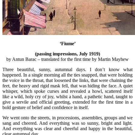
‘Fiume’
(passing impressions, July 1919)
by Antun Barac – translated for the first time by Martin Mayhew
Three beautiful, sunny, autumnal days. I don’t know what
happened. In a single morning all the ties snapped, that were holding
the voice in the throat, that loosened the links, that were chaining the
feet, the heavy and rigid mask fell, that was hiding the face. A quiet
whisper, which spoke curses and revealed a howl, scattered itself
like a wild, holy cry of joy, whilst a hand, a pathetic hand, taught to
give a servile and official greeting, extended for the first time in a
bold gesture of belief and confidence in itself.
We went onto the streets, in processions, assemblies, groups and we
sang and cheered. And everything was so sunny, bright and light.
And everything was clear and cheerful and happy in the beautiful,
clear autumnal day.